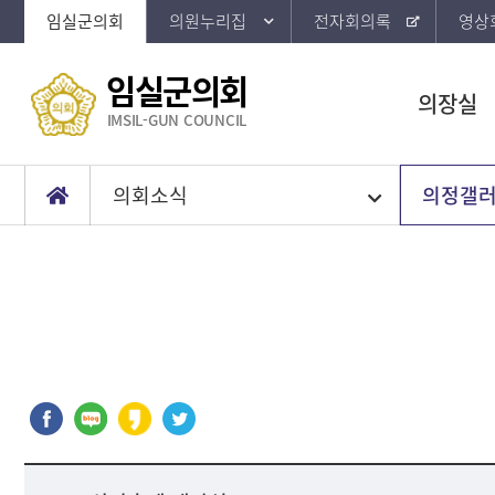
임실군의회
의원누리집
전자회의록
영상
임실군의회
의장실
IMSIL-GUN COUNCIL
의회소식
의정갤