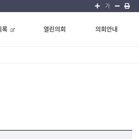
가
의록
열린의회
의회안내