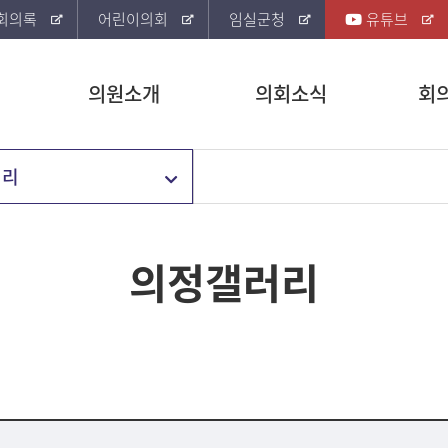
회의록
어린이의회
임실군청
유튜브
의원소개
의회소식
회
러리
의정갤러리