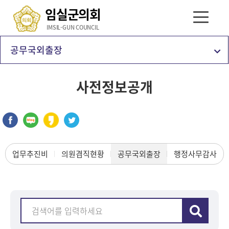
임실군의회
IMSIL-GUN COUNCIL
공무국외출장
사전정보공개
업무추진비
의원겸직현황
공무국외출장
행정사무감사