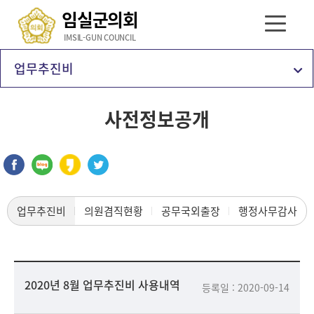
임실군의회
IMSIL-GUN COUNCIL
업무추진비
사전정보공개
업무추진비
의원겸직현황
공무국외출장
행정사무감사
2020년 8월 업무추진비 사용내역
등록일 : 2020-09-14