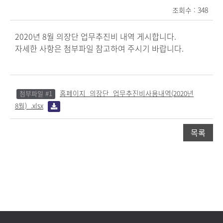
조회수 : 348
2020년 8월 의장단 업무추진비 내역 게시합니다.
자세한 사항은 첨부파일 참고하여 주시기 바랍니다.
홈페이지_의장단_업무추진비사용내역(2020년
첨부파일 #1
8월)_.xlsx
목록