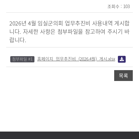
조회수 : 103
2026년 4월 임실군의회 업무추진비 사용내역 게시합
니다. 자세한 사항은 첨부파일을 참고하여 주시기 바
랍니다.
홈페이지_업무추진비_(2026.4월)_게시.xlsx
첨부파일 #1
목록