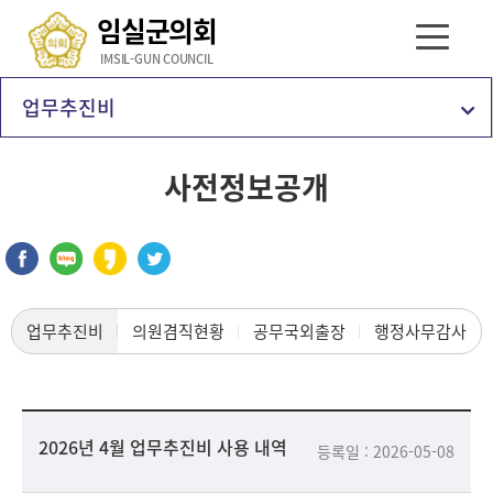
임실군의회
IMSIL-GUN COUNCIL
업무추진비
사전정보공개
업무추진비
의원겸직현황
공무국외출장
행정사무감사
2026년 4월 업무추진비 사용 내역
등록일 : 2026-05-08