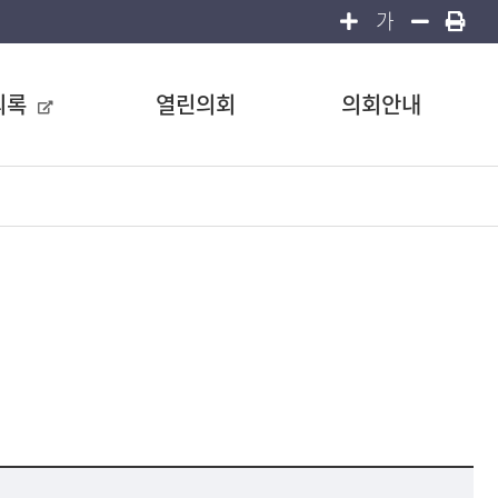
가
의록
열린의회
의회안내