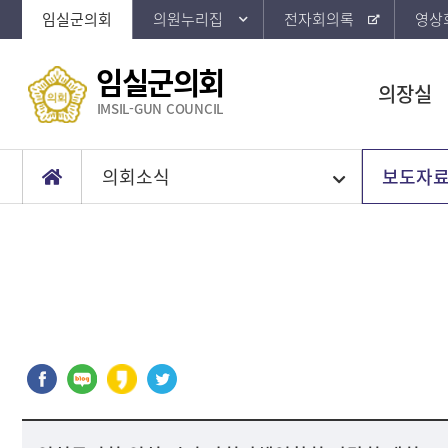
임실군의회
의원누리집
전자회의록
영상
임실군의회
의장실
IMSIL-GUN COUNCIL
의회소식
보도자