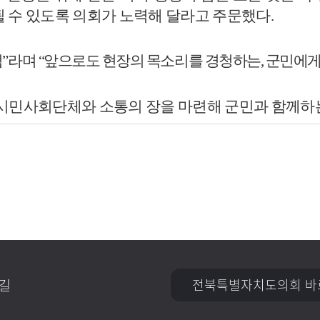
될 수 있도록 의회가 노력해 달라고 주문했다
.
점
”
라며
“
앞으로도 현장의 목소리를 경청하는
,
군민에게
시민사회단체와 소통의 장을 마련해 군민과 함께하는
길
전북특별자치도의회 바