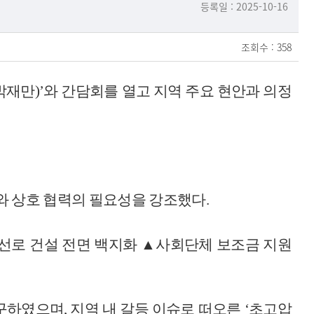
등록일 : 2025-10-16
조회수 : 358
박재만
)’
와 간담회를 열고 지역 주요 현안과 의정
 상호 협력의 필요성을 강조했다
.
선로 건설 전면 백지화
▲
사회단체 보조금 지원
촉구하였으며
,
지역 내 갈등 이슈로 떠오른
‘
초고압