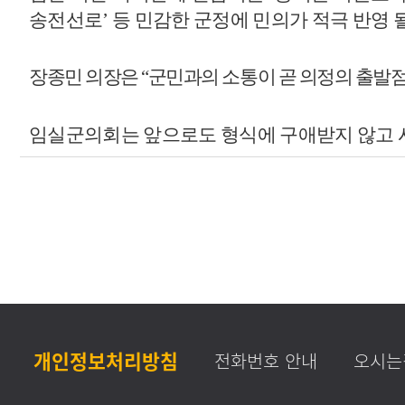
송전선로
’
등 민감한 군정에 민의가 적극 반영 
장종민 의장은
“
군민과의 소통이 곧 의정의 출발
임실군의회는 앞으로도 형식에 구애받지 않고 
개인정보처리방침
전화번호 안내
오시는